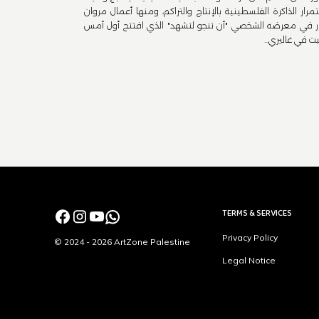
مرار الذاكرة الفلسطينية بالإنتاج والتراكم، ومنها أعمال مروان
ر في معرضه الشخصي "أن تنجو لتشهد" الذي افتتح أول أمس
ت في غاليري...
TERMS & SERVICES
Privacy Policy
© 2024 - 2026 ArtZone Palestine
Legal Notice