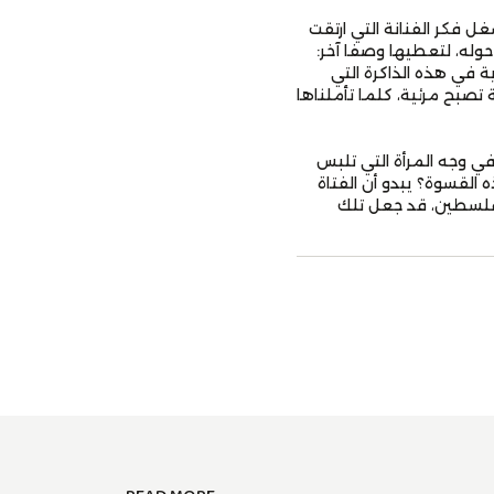
 فكر الفنانة التي ارتقت
حوله، لتعطيها وصفا آخر:
ة في هذه الذاكرة التي
 تصبح مرئية، كلما تأملناها
لسؤال واضحاً في وجه المرأة التي تلبس
 القسوة؟ يبدو أن الفتاة
 فلسطين، قد جعل تلك