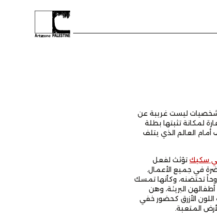
إلى شخصيات ليست غريبة عن
ارة لمكانة تثبتها بطلة
 أمام العالم الذي يتلف
ني سكيك
تؤثث لفعل
حاضرة في جميع الأعمال.
حاً تحتضنه، وكأنها تمسك
أطفالهن البريئة، وهن
 اللون الأزرق كحضور خفي
أرض المتعبة.