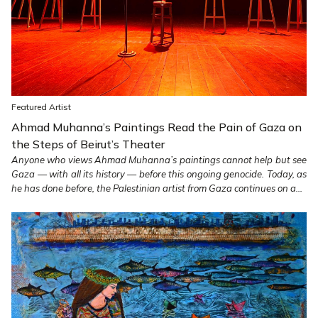
Featured Artist
Ahmad Muhanna’s Paintings Read the Pain of Gaza on
the Steps of Beirut’s Theater
Anyone who views Ahmad Muhanna’s paintings cannot help but see
Gaza — with all its history — before this ongoing genocide. Today, as
he has done before, the Palestinian artist from Gaza continues on a...