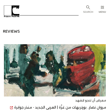
REVIEWS
معرض أن تنجو لتشهد
مروان نصار.. بورتريهات من غزّة | العربي الجديد - منذر جوابرة