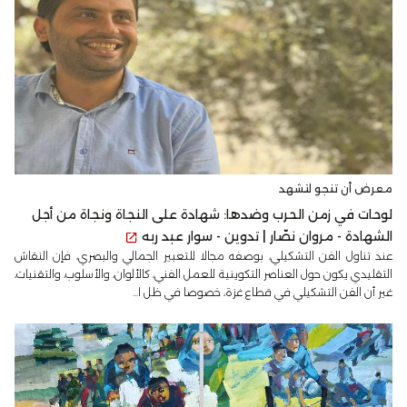
معرض أن تنجو لتشهد
لوحات في زمن الحرب وضدها: شهادة على النجاة ونجاة من أجل
الشهادة - مروان نصّار | تدوين - سوار عبد ربه
عند تناول الفن التشكيلي، بوصفه مجالا للتعبير الجمالي والبصري، فإن النقاش
التقليدي يكون حول العناصر التكوينية للعمل الفني، كالألوان، والأسلوب، والتقنيات،
غير أن الفن التشكيلي في قطاع غزة، خصوصا في ظل ا...