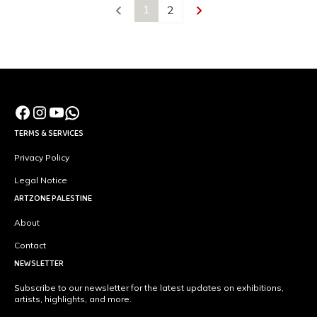
1
2
TERMS & SERVICES
Privacy Policy
Legal Notice
ARTZONE PALESTINE
About
Contact
NEWSLETTER
Subscribe to our newsletter for the latest updates on exhibitions,
artists, highlights, and more.