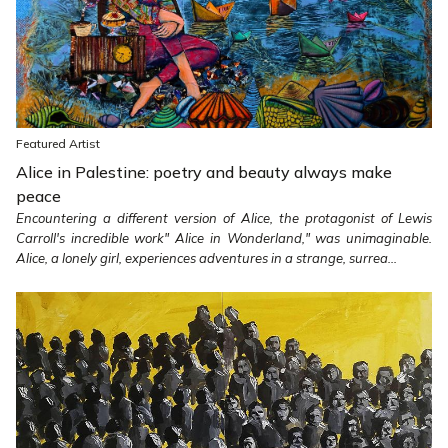
Featured Artist
Alice in Palestine: poetry and beauty always make
peace
Encountering a different version of Alice, the protagonist of Lewis
Carroll's incredible work" Alice in Wonderland," was unimaginable.
Alice, a lonely girl, experiences adventures in a strange, surrea...