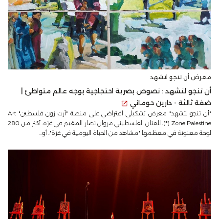
معرض أن تنجو لتشهد
أن تنجو لتشهد : نصوص بصرية احتجاجية بوجه عالم متواطئ |
ضفة ثالثة - دارين حوماني
"أن تنجو لتشهد" معرض تشكيلي افتراضي على منصة "آرت زون فلسطين" Art
Zone Palestine (*)، للفنان الفلسطيني مروان نصار المقيم في غزة. أكثر من 280
لوحة معنونة في معظمها "مشاهد من الحياة اليومية في غزة"، أو...