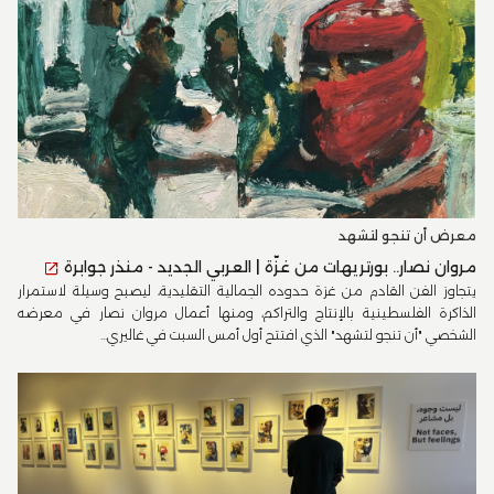
معرض أن تنجو لتشهد
مروان نصار.. بورتريهات من غزّة | العربي الجديد - منذر جوابرة
يتجاوز الفن القادم من غزة حدوده الجمالية التقليدية، ليصبح وسيلة لاستمرار
الذاكرة الفلسطينية بالإنتاج والتراكم، ومنها أعمال مروان نصار في معرضه
الشخصي "أن تنجو لتشهد" الذي افتتح أول أمس السبت في غاليري...