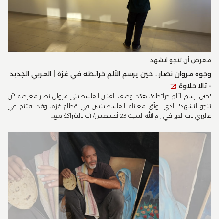
معرض أن تنجو لتشهد
وجوه مروان نصار... حين يرسم الألم خرائطه في غزة | العربي الجديد
- تالا حلاوة
"حين يرسم الألم خرائطه"، هكذا وصف الفنان الفلسطيني مروان نصار معرضه "أن
تنجو لتشهد" الذي يوثّق معاناة الفلسطينيين في قطاع غزة، وقد افتتح في
غاليري باب الدير في رام الله السبت 23 أغسطس/ آب بالشراكة مع...